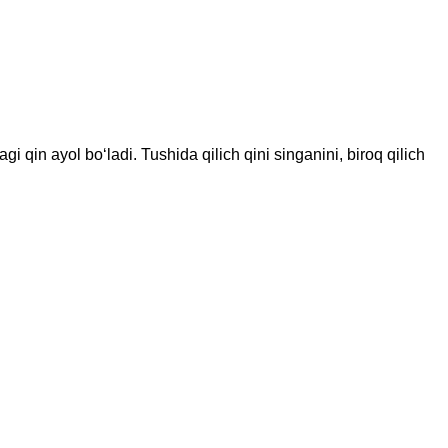
 qin ayol bo‘ladi. Tushida qilich qini singanini, biroq qilich