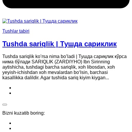
Tushlar tabiri
Tushda sariqlik | Тушда сариклик
Tushda sariqlik ko’rsa nima bo’ladi | Тушда сариқлик кўрса
нима бўлади SARIQLIK (ZARDIYHO) Ibn Sirinning
aytishicha, tushdagi barcha sariqlik, xoh libosdan, xoh
yeyish-ichishdan xoh mevalardan bo‘lsin, barchasi
kasallikka dalildir. Agar tushida sariq kiyim kiygan...
Bizni kuzatib boring: