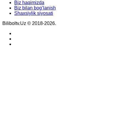
Biz haqimizda
Biz bilan bog’lanish
Shaxsiylik siyosati
Biliboltv.Uz © 2018-2026.