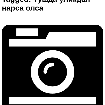
нарса олса