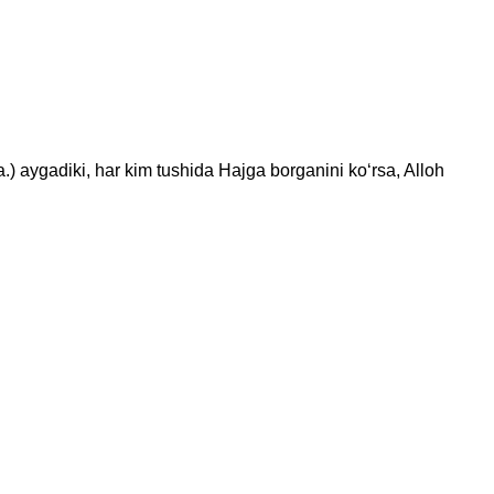
aygadiki, har kim tushida Hajga borganini ko‘rsa, Alloh