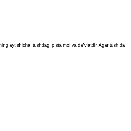
 aytishicha, tushdagi pista mol va da’vlatdir. Agar tushida