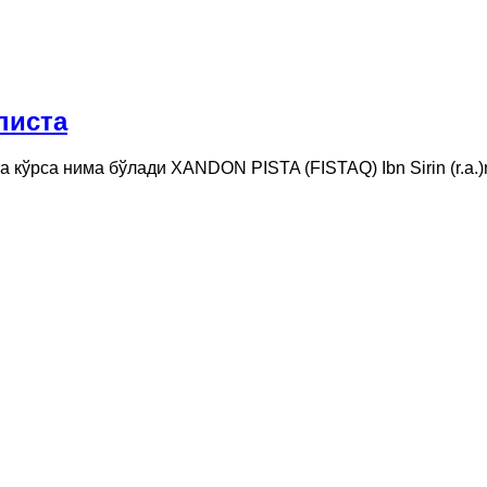
писта
 кўрса нима бўлади XANDON PISTA (FISTAQ) Ibn Sirin (r.a.)ning