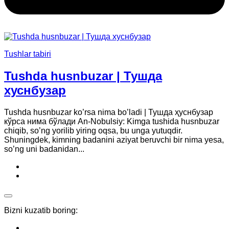
Tushlar tabiri
Tushda husnbuzar | Тушда
хуснбузар
Tushda husnbuzar ko’rsa nima bo’ladi | Тушда ҳуснбузар
кўрса нима бўлади An-Nobulsiy: Kimga tushida husnbuzar
chiqib, so’ng yorilib yiring oqsa, bu unga yutuqdir.
Shuningdek, kimning badanini aziyat beruvchi bir nima yesa,
so’ng uni badanidan...
Bizni kuzatib boring: