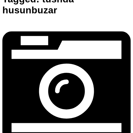
husunbuzar