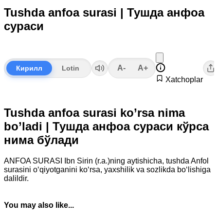
Tushda anfoa surasi | Тушда анфоа
сураси
A-
A+
Кирилл
Lotin
Xatchoplar
Tushda anfoa surasi ko’rsa nima
bo’ladi | Тушда анфоа сураси кўрса
нима бўлади
ANFOA SURASI Ibn Sirin (r.a.)ning aytishicha, tushda Anfol
surasini o‘qiyotganini ko‘rsa, yaxshilik va sozlikda bo‘lishiga
dalildir.
You may also like...