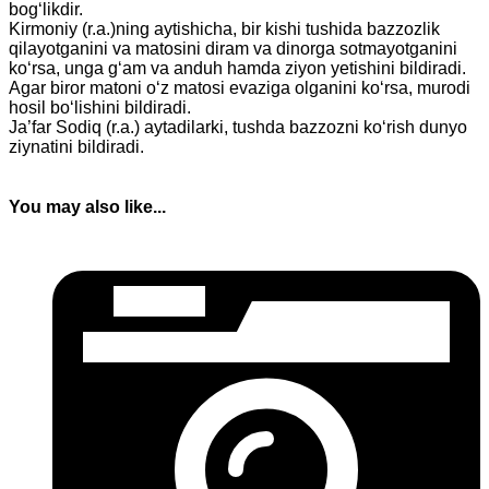
bog‘likdir.
Kirmoniy (r.a.)ning aytishicha, bir kishi tushida bazzozlik
qilayotganini va matosini diram va dinorga sotmayotganini
ko‘rsa, unga g‘am va anduh hamda ziyon yetishini bildiradi.
Agar biror matoni o‘z matosi evaziga olganini ko‘rsa, murodi
hosil bo‘lishini bildiradi.
Ja’far Sodiq (r.a.) aytadilarki, tushda bazzozni ko‘rish dunyo
ziynatini bildiradi.
You may also like...