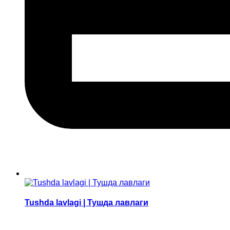
Tushda lavlagi | Тушда лавлаги