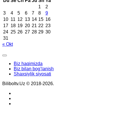
Du
Se
Ch
Pa
Ju
Sh
Ya
1
2
3
4
5
6
7
8
9
10
11
12
13
14
15
16
17
18
19
20
21
22
23
24
25
26
27
28
29
30
31
« Okt
Biz haqimizda
Biz bilan bog’lanish
Shaxsiylik siyosati
Biliboltv.Uz © 2018-2026.