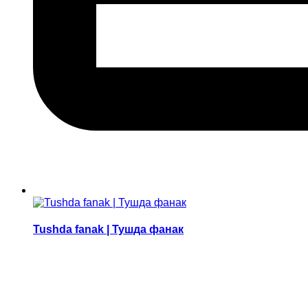
Tushda fanak | Тушда фанак