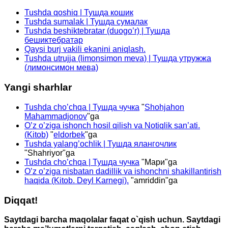
Tushda qoshiq | Тушда кошик
Tushda sumalak | Тушда сумалак
Tushda beshiktebratar (duogo’r) | Тушда
бешиктебратар
Qaysi burj vakili ekanini aniqlash.
Tushda utrujja (limonsimon meva) | Тушда утружжа
(лимонсимон мева)
Yangi sharhlar
Tushda cho’chqa | Тушда чучка
"
Shohjahon
Mahammadjonov
"ga
O’z o’ziga ishonch hosil qilish va Notiqlik san’ati.
(Kitob)
"
eldorbek
"ga
Tushda yalang’ochlik | Тушда ялангочлик
"
Shahriyor
"ga
Tushda cho’chqa | Тушда чучка
"
Мари
"ga
O’z o’ziga nisbatan dadillik va ishonchni shakillantirish
haqida (Kitob. Deyl Karnegi).
"
amriddin
"ga
Diqqat!
Saytdagi barcha maqolalar faqat o`qish uchun. Saytdagi