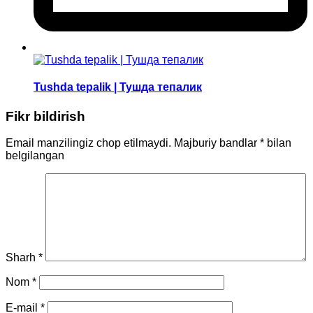
Tushda tepalik | Тушда тепалик
Fikr bildirish
Email manzilingiz chop etilmaydi.
Majburiy bandlar
*
bilan
belgilangan
Sharh
*
Nom
*
E-mail
*