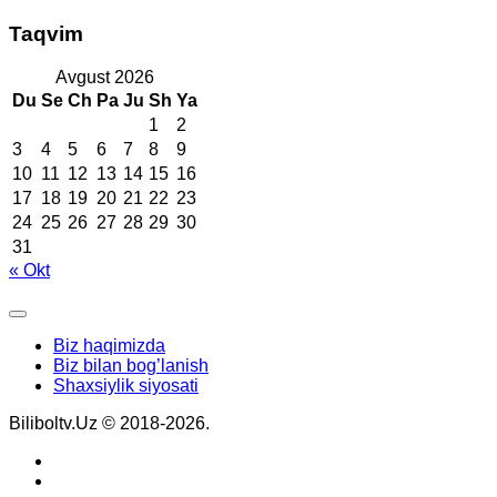
Taqvim
Avgust 2026
Du
Se
Ch
Pa
Ju
Sh
Ya
1
2
3
4
5
6
7
8
9
10
11
12
13
14
15
16
17
18
19
20
21
22
23
24
25
26
27
28
29
30
31
« Okt
Biz haqimizda
Biz bilan bog’lanish
Shaxsiylik siyosati
Biliboltv.Uz © 2018-2026.