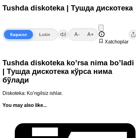
Tushda diskoteka | Тушда дискотека
A-
A+
Кирилл
Lotin
Xatchoplar
Tushda diskoteka ko’rsa nima bo’ladi
| Тушда дискотека кўрса нима
бўлади
Diskoteka: Ko’ngilsiz ishlar.
You may also like...