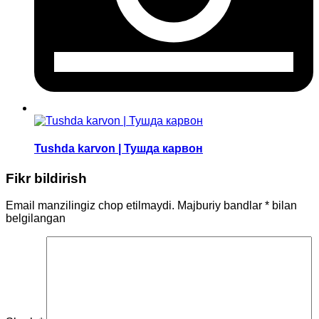
Tushda karvon | Тушда карвон
Fikr bildirish
Email manzilingiz chop etilmaydi.
Majburiy bandlar
*
bilan
belgilangan