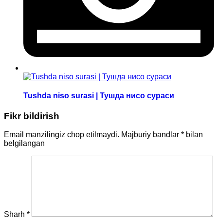
Tushda niso surasi | Тушда нисо сураси
Fikr bildirish
Email manzilingiz chop etilmaydi.
Majburiy bandlar
*
bilan
belgilangan
Sharh
*