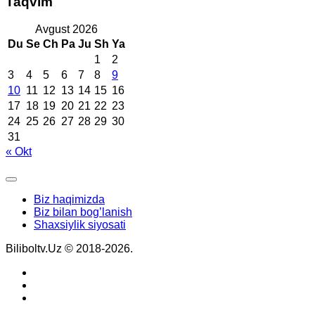
Taqvim
Avgust 2026
Du
Se
Ch
Pa
Ju
Sh
Ya
1
2
3
4
5
6
7
8
9
10
11
12
13
14
15
16
17
18
19
20
21
22
23
24
25
26
27
28
29
30
31
« Okt
Biz haqimizda
Biz bilan bog’lanish
Shaxsiylik siyosati
Biliboltv.Uz © 2018-2026.