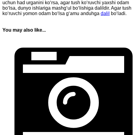
uchun had urganini ko‘rsa, agar tush ko‘ruvchi yaxshi odam
bo‘lsa, dunyo ishlariga mashg‘ul bo‘lishiga dalildir. Agar tush
ko‘ruvchi yomon odam bo‘lsa g‘amu anduhga
dalil
bo‘ladi.
You may also like...