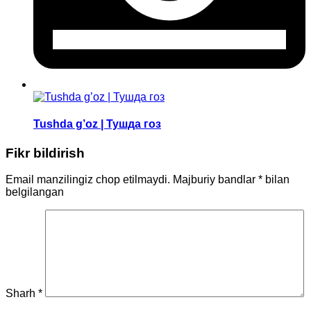
Tushda g’oz | Тушда гоз
Fikr bildirish
Email manzilingiz chop etilmaydi.
Majburiy bandlar
*
bilan
belgilangan
Sharh
*