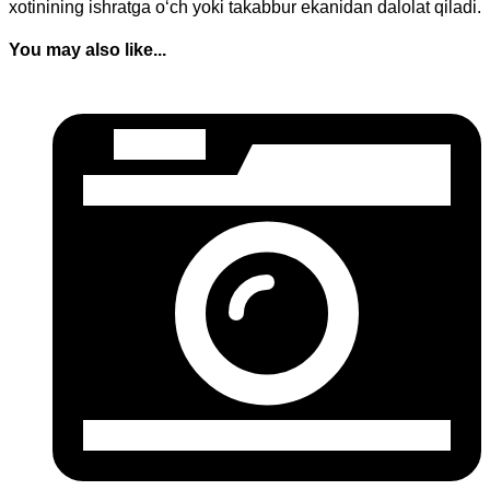
xotinining ishratga o‘ch yoki takabbur ekanidan dalolat qiladi.
You may also like...