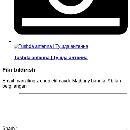
Tushda antenna | Тушда антенна
Fikr bildirish
Email manzilingiz chop etilmaydi.
Majburiy bandlar
*
bilan
belgilangan
Sharh
*