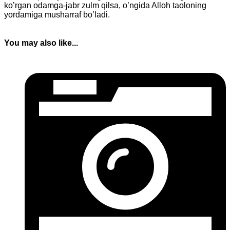
ko’rgan odamga-jabr zulm qilsa, o’ngida Alloh taoloning
yordamiga musharraf bo’ladi.
You may also like...