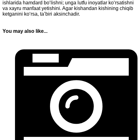
ishlarida hamdard bo‘lishni; unga lutfu inoyatlar ko‘rsatishni
va xayru manfaat yetishini. Agar kishandan kishining chiqib
ketganini ko‘rsa, ta’biri aksinchadir.
You may also like...