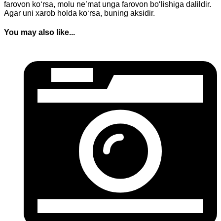
farovon ko‘rsa, molu ne’mat unga farovon bo‘lishiga dalildir.
Agar uni xarob holda ko‘rsa, buning aksidir.
You may also like...