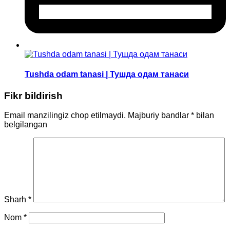
Tushda odam tanasi | Тушда одам танаси
Fikr bildirish
Email manzilingiz chop etilmaydi.
Majburiy bandlar
*
bilan
belgilangan
Sharh
*
Nom
*