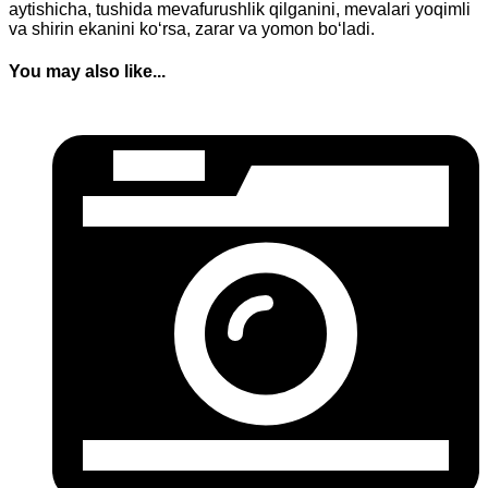
aytishicha, tushida mevafurushlik qilganini, mevalari yoqimli
va shirin ekanini ko‘rsa, zarar va yomon bo‘ladi.
You may also like...