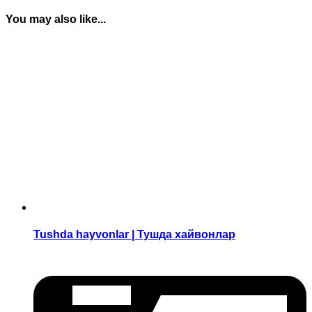
You may also like...
Tushda hayvonlar | Тушда хайвонлар