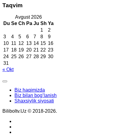
Taqvim
Avgust 2026
Du
Se
Ch
Pa
Ju
Sh
Ya
1
2
3
4
5
6
7
8
9
10
11
12
13
14
15
16
17
18
19
20
21
22
23
24
25
26
27
28
29
30
31
« Okt
Biz haqimizda
Biz bilan bog’lanish
Shaxsiylik siyosati
Biliboltv.Uz © 2018-2026.