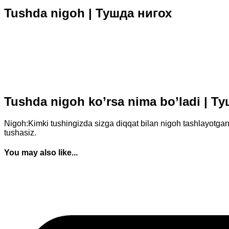
Tushda nigoh | Тушда нигох
Tushda nigoh ko’rsa nima bo’ladi | 
Nigoh:Kimki tushingizda sizga diqqat bilan nigoh tashlayotgan
tushasiz.
You may also like...