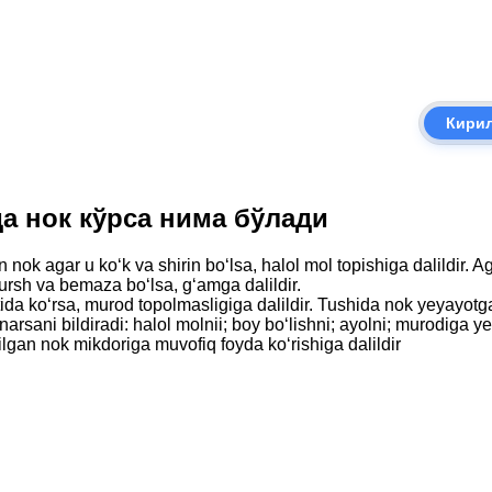
Кири
шда нок кўрса нима бўлади
nok agar u ko‘k va shirin bo‘lsa, halol mol topishiga dalildir. A
r tursh va bemaza bo‘lsa, g‘amga dalildir.
ida ko‘rsa, murod topolmasligiga dalildir. Tushida nok yeyayotgan
arsani bildiradi: halol molnii; boy bo‘lishni; ayolni; murodiga ye
ilgan nok mikdoriga muvofiq foyda ko‘rishiga dalildir