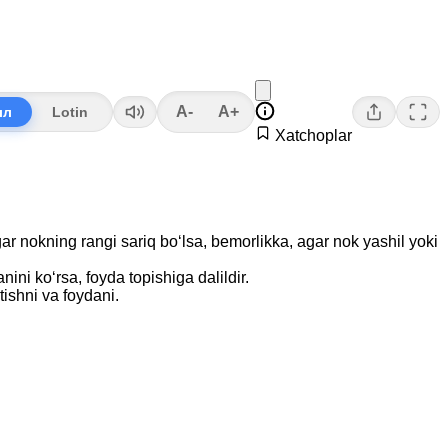
A-
A+
лл
Lotin
Xatchoplar
gar nokning rangi sariq bo‘lsa, bemorlikka, agar nok yashil yoki
ini ko‘rsa, foyda topishiga dalildir.
tishni va foydani.