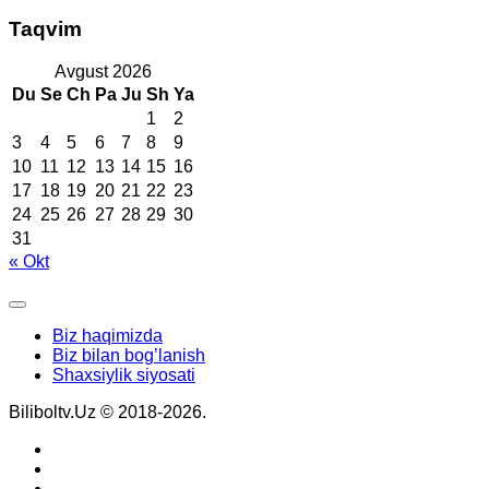
Taqvim
Avgust 2026
Du
Se
Ch
Pa
Ju
Sh
Ya
1
2
3
4
5
6
7
8
9
10
11
12
13
14
15
16
17
18
19
20
21
22
23
24
25
26
27
28
29
30
31
« Okt
Biz haqimizda
Biz bilan bog’lanish
Shaxsiylik siyosati
Biliboltv.Uz © 2018-2026.