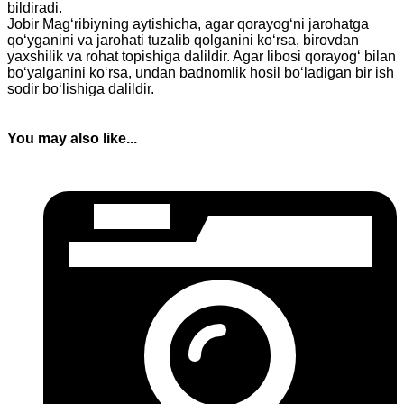
bildiradi.
Jobir Mag‘ribiyning aytishicha, agar qorayog‘ni jarohatga
qo‘yganini va jarohati tuzalib qolganini ko‘rsa, birovdan
yaxshilik va rohat topishiga dalildir. Agar libosi qorayog‘ bilan
bo‘yalganini ko‘rsa, undan badnomlik hosil bo‘ladigan bir ish
sodir bo‘lishiga dalildir.
You may also like...