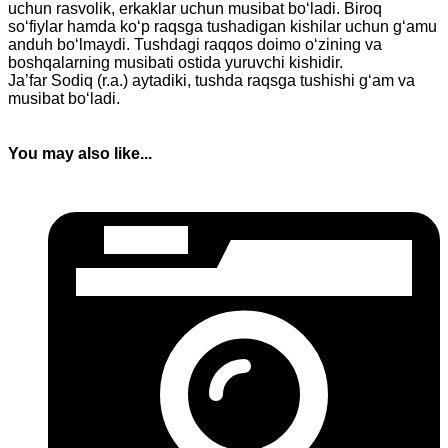
uchun rasvolik, erkaklar uchun musibat bo‘ladi. Biroq
so‘fiylar hamda ko‘p raqsga tushadigan kishilar uchun g‘amu
anduh bo‘lmaydi. Tushdagi raqqos doimo o‘zining va
boshqalarning musibati ostida yuruvchi kishidir.
Ja’far Sodiq (r.a.) aytadiki, tushda raqsga tushishi g‘am va
musibat bo‘ladi.
You may also like...