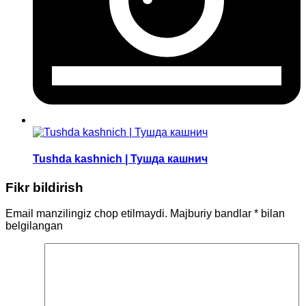
Tushda kashnich | Тушда кашнич
Fikr bildirish
Email manzilingiz chop etilmaydi.
Majburiy bandlar
*
bilan
belgilangan