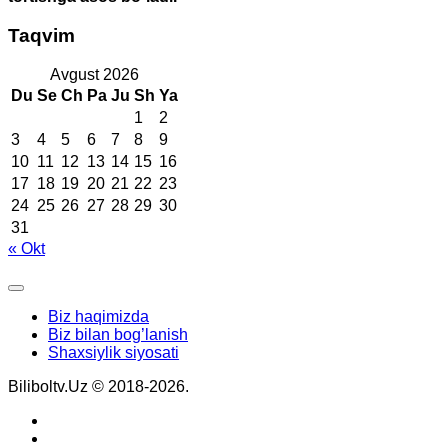
Taqvim
Avgust 2026
Du
Se
Ch
Pa
Ju
Sh
Ya
1
2
3
4
5
6
7
8
9
10
11
12
13
14
15
16
17
18
19
20
21
22
23
24
25
26
27
28
29
30
31
« Okt
Biz haqimizda
Biz bilan bog’lanish
Shaxsiylik siyosati
Biliboltv.Uz © 2018-2026.