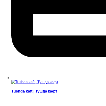
Tushda kaft | Тушда кафт