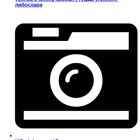
либослари