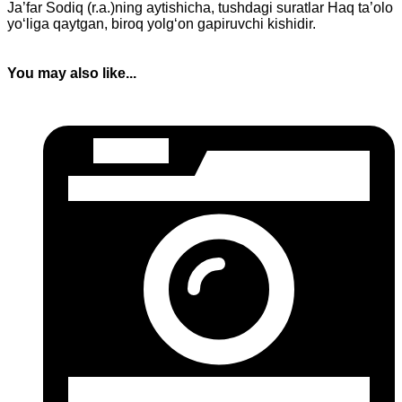
Ja’far Sodiq (r.a.)ning aytishicha, tushdagi suratlar Haq ta’olo
yo‘liga qaytgan, biroq yolg‘on gapiruvchi kishidir.
You may also like...