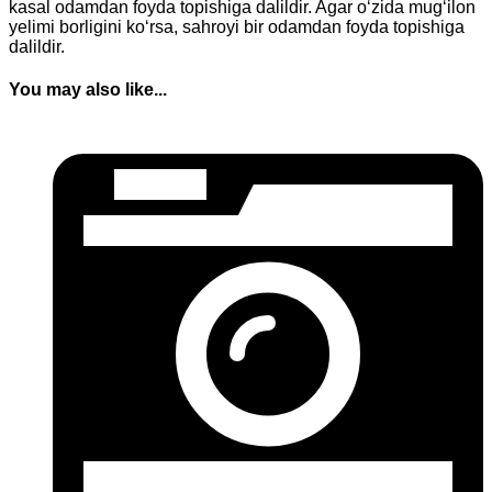
kasal odamdan foyda topishiga dalildir. Agar o‘zida mug‘ilon
yelimi borligini ko‘rsa, sahroyi bir odamdan foyda topishiga
dalildir.
You may also like...