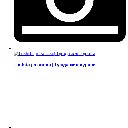
Tushda jin surasi | Тушда жин сураси