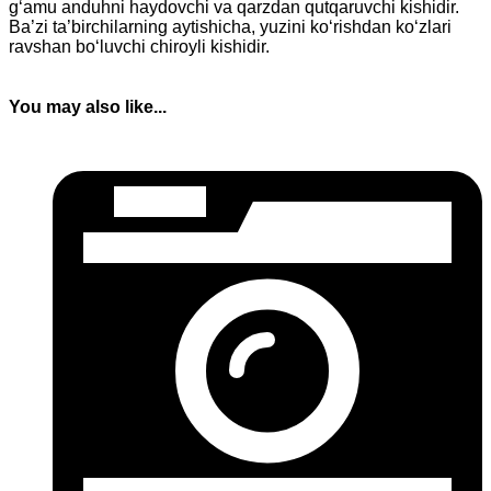
g‘amu anduhni haydovchi va qarzdan qutqaruvchi kishidir.
Ba’zi ta’birchilarning aytishicha, yuzini ko‘rishdan ko‘zlari
ravshan bo‘luvchi chiroyli kishidir.
You may also like...