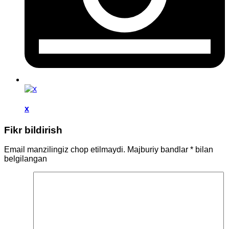
x
Fikr bildirish
Email manzilingiz chop etilmaydi.
Majburiy bandlar
*
bilan
belgilangan