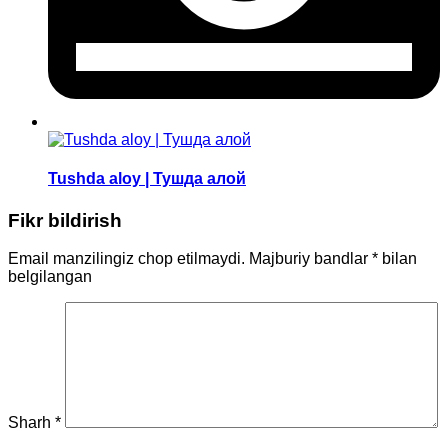
Tushda aloy | Тушда алой
Fikr bildirish
Email manzilingiz chop etilmaydi.
Majburiy bandlar
*
bilan
belgilangan
Sharh
*