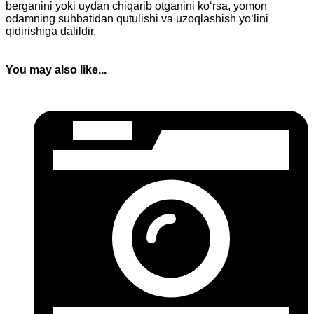
berganini yoki uydan chiqarib otganini ko‘rsa, yomon
odamning suhbatidan qutulishi va uzoqlashish yo‘lini
qidirishiga dalildir.
You may also like...